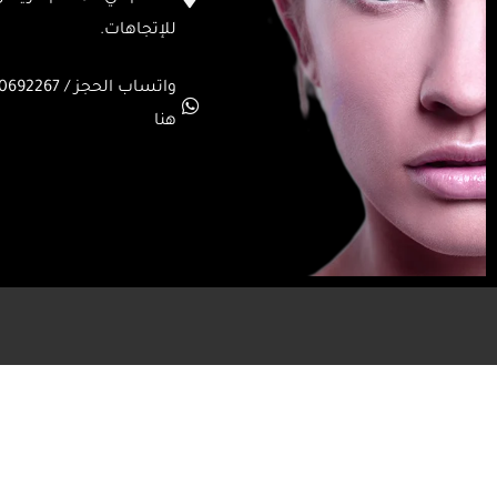
للإتجاهات.
هنا